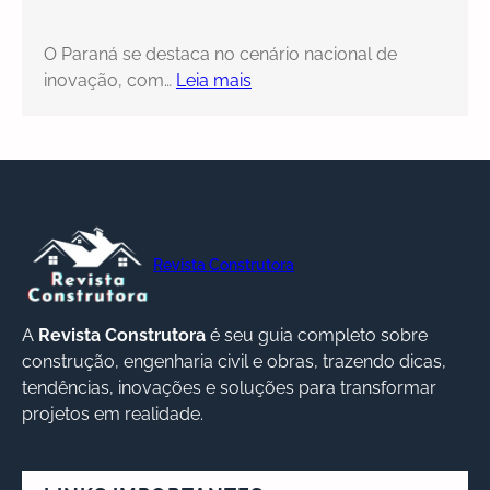
O Paraná se destaca no cenário nacional de
inovação, com…
Leia mais
Revista Construtora
A
Revista Construtora
é seu guia completo sobre
construção, engenharia civil e obras, trazendo dicas,
tendências, inovações e soluções para transformar
projetos em realidade.