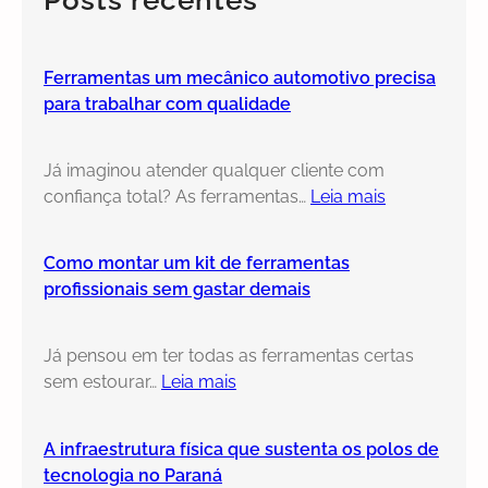
Posts recentes
h
Ferramentas um mecânico automotivo precisa
para trabalhar com qualidade
Já imaginou atender qualquer cliente com
confiança total? As ferramentas…
Leia mais
Como montar um kit de ferramentas
profissionais sem gastar demais
Já pensou em ter todas as ferramentas certas
sem estourar…
Leia mais
A infraestrutura física que sustenta os polos de
tecnologia no Paraná