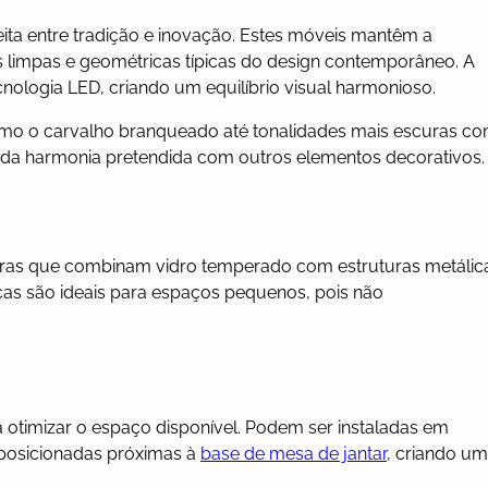
eita entre tradição e inovação. Estes móveis mantêm a
s limpas e geométricas típicas do design contemporâneo. A
nologia LED, criando um equilíbrio visual harmonioso.
mo o carvalho branqueado até tonalidades mais escuras c
e da harmonia pretendida com outros elementos decorativos.
leiras que combinam vidro temperado com estruturas metálic
ças são ideais para espaços pequenos, pois não
 otimizar o espaço disponível. Podem ser instaladas em
o posicionadas próximas à
base de mesa de jantar
, criando u