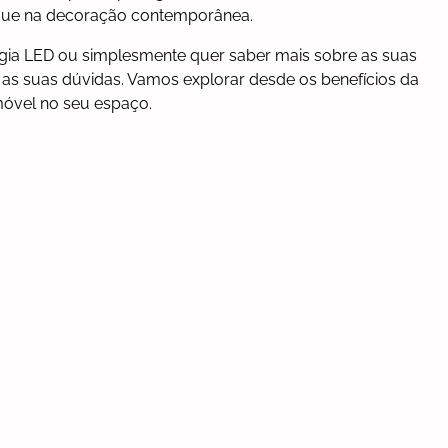
aque na decoração contemporânea.
logia LED ou simplesmente quer saber mais sobre as suas
as as suas dúvidas. Vamos explorar desde os benefícios da
móvel no seu espaço.