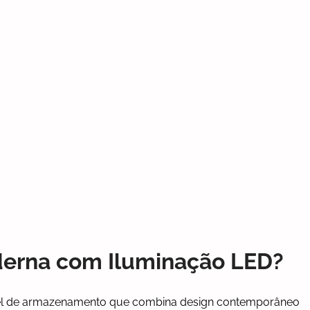
derna com Iluminação LED?
el de armazenamento que combina design contemporâneo