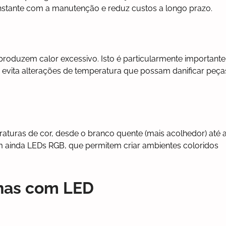
onstante com a manutenção e reduz custos a longo prazo.
roduzem calor excessivo. Isto é particularmente importante
 e evita alterações de temperatura que possam danificar peça
raturas de cor, desde o branco quente (mais acolhedor) até 
em ainda LEDs RGB, que permitem criar ambientes coloridos
rnas com LED