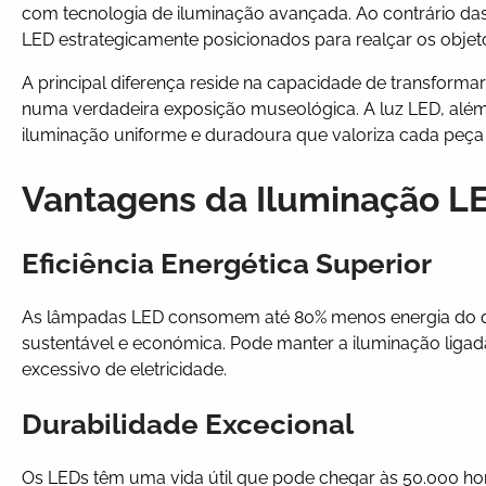
com tecnologia de iluminação avançada. Ao contrário das c
LED estrategicamente posicionados para realçar os objet
A principal diferença reside na capacidade de transformar
numa verdadeira exposição museológica. A luz LED, além 
iluminação uniforme e duradoura que valoriza cada peça
Vantagens da Iluminação LE
Eficiência Energética Superior
As lâmpadas LED consomem até 80% menos energia do que 
sustentável e económica. Pode manter a iluminação lig
excessivo de eletricidade.
Durabilidade Excecional
Os LEDs têm uma vida útil que pode chegar às 50.000 hora