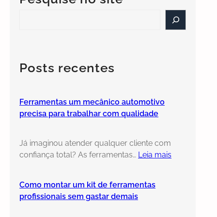
S
e
a
r
c
Posts recentes
h
Ferramentas um mecânico automotivo
precisa para trabalhar com qualidade
Já imaginou atender qualquer cliente com
confiança total? As ferramentas…
Leia mais
Como montar um kit de ferramentas
profissionais sem gastar demais