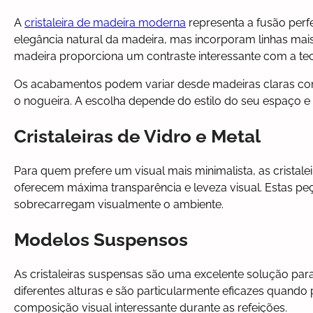
A
cristaleira de madeira moderna
representa a fusão perf
elegância natural da madeira, mas incorporam linhas mai
madeira proporciona um contraste interessante com a tec
Os acabamentos podem variar desde madeiras claras co
o nogueira. A escolha depende do estilo do seu espaço 
Cristaleiras de Vidro e Metal
Para quem prefere um visual mais minimalista, as crista
oferecem máxima transparência e leveza visual. Estas pe
sobrecarregam visualmente o ambiente.
Modelos Suspensos
As cristaleiras suspensas são uma excelente solução para
diferentes alturas e são particularmente eficazes quand
composição visual interessante durante as refeições.