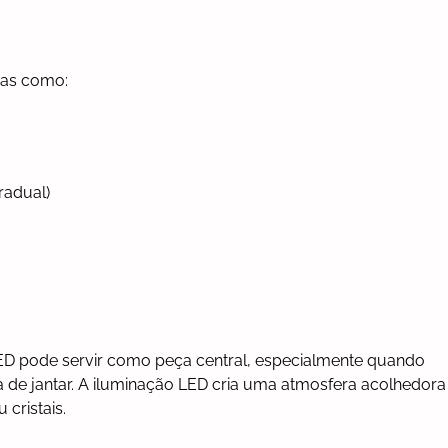
ras como:
radual)
 LED pode servir como peça central, especialmente quando
 de jantar. A iluminação LED cria uma atmosfera acolhedora
cristais.