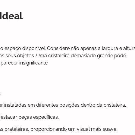
Ideal
 espaço disponível. Considere não apenas a largura e altur
 seus objetos. Uma cristaleira demasiado grande pode
recer insignificante.
:
instaladas em diferentes posições dentro da cristaleira.
destacar peças específicas.
das prateleiras, proporcionando um visual mais suave.